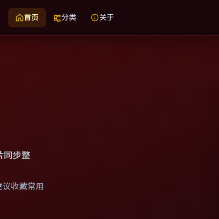
首页
分类
关于
片同步整
建议收藏常用