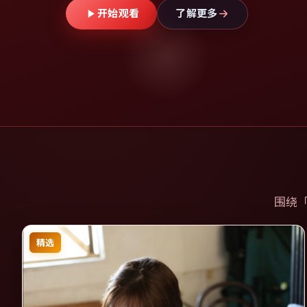
开始观看
了解更多
围绕
精选