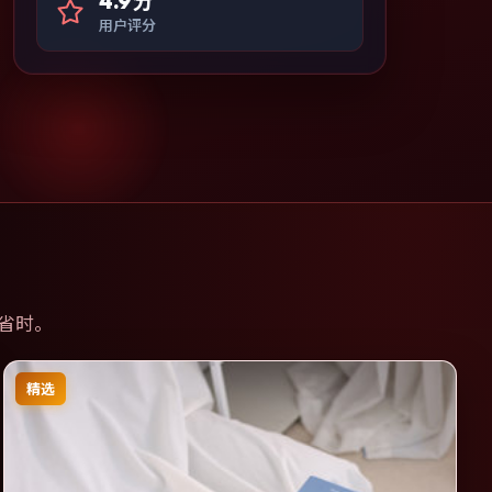
4.9分
用户评分
省时。
精选