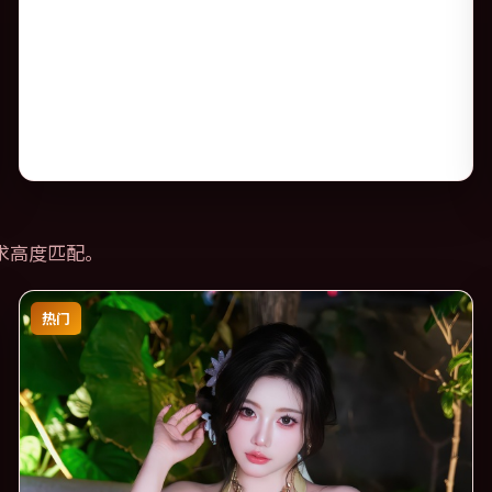
求高度匹配。
热门