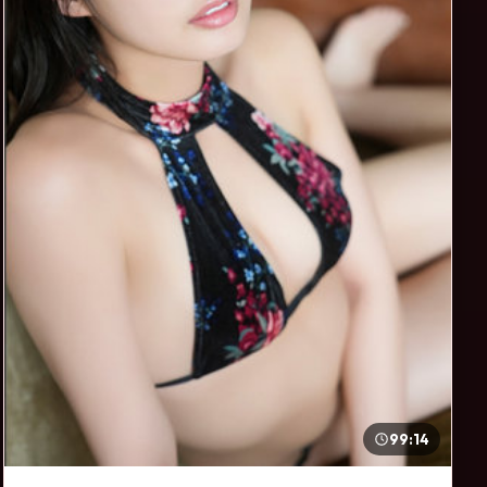
99:14